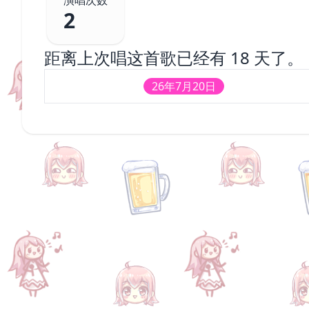
演唱次数
2
距离上次唱这首歌已经有
18 天
了。
26年7月20日