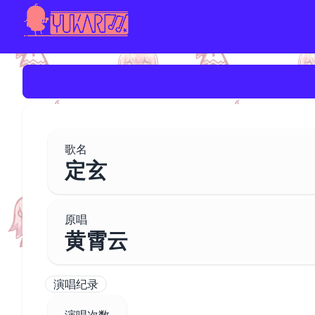
歌名
定玄
原唱
黄霄云
演唱纪录