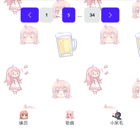
…
…
1
5
34
缘历
歌曲
小呆毛