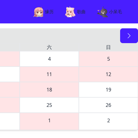
缘历
歌曲
小呆毛
六
日
4
5
11
12
18
19
25
26
1
2