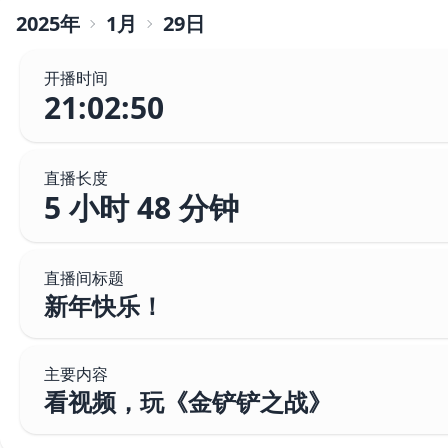
2025
年
1
月
29
日
开播时间
21:02:50
直播长度
5 小时 48 分钟
直播间标题
新年快乐！
主要内容
看视频，玩《金铲铲之战》