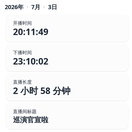
2026
年
7
月
3
日
开播时间
20:11:49
下播时间
23:10:02
直播长度
2 小时 58 分钟
直播间标题
巡演官宣啦