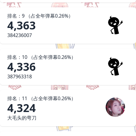
排名：
9
（占
全年
弹幕
0.26
%）
4,363
384236007
排名：
10
（占
全年
弹幕
0.26
%）
4,336
387963318
排名：
11
（占
全年
弹幕
0.26
%）
4,324
大毛头的弯刀