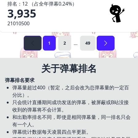
排名：
12
（占
全年
弹幕
0.24
%）
3,935
21010500
…
1
2
49
关于弹幕排名
弹幕排名要求
弹幕量超过400（暂定，之后会改为总弹幕量的一定百
分比）。
只会统计直播期间成功发送的弹幕，被屏蔽或B站没接
收到的弹幕将不会计算。
和出勤率排名不同，即使是相同弹幕量，同一排名只会
有一个人。
弹幕统计数据每天凌晨四点半更新。