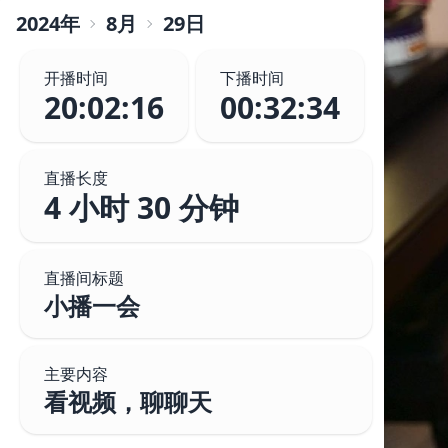
2024
年
8
月
29
日
开播时间
下播时间
20:02:16
00:32:34
直播长度
4 小时 30 分钟
直播间标题
小播一会
主要内容
看视频，聊聊天