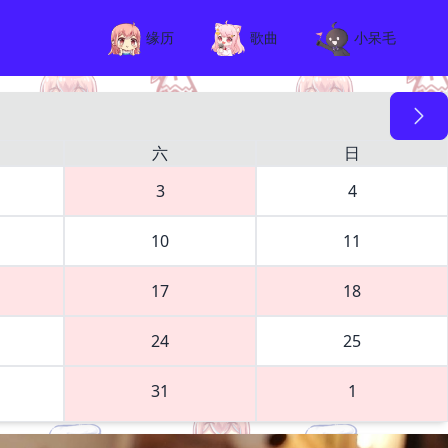
缘历
歌曲
小呆毛
六
日
3
4
10
11
17
18
24
25
31
1