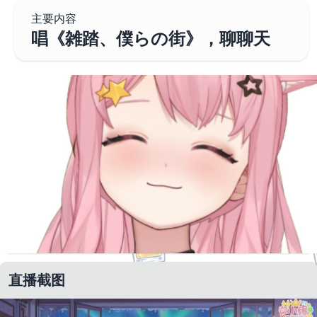
主要内容
唱《雑踏、僕らの街》，聊聊天
直播截图