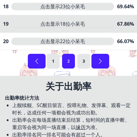
18
点击显示
23
位小呆毛
69.64
%
19
点击显示
18
位小呆毛
67.86
%
20
点击显示
22
位小呆毛
66.07
%
1
2
3
关于出勤率
出勤率统计方法
上舰续舰、SC醒目留言、投喂礼物、发弹幕、观看一定
时长，达成任何一项都会视为成功出勤。
出勤率会在每场直播结束后结算，短时间的直播中断、
重启等会视为同一场直播，以
缘历
为准。
出勤率排名同一排名可能会有超过一个人。