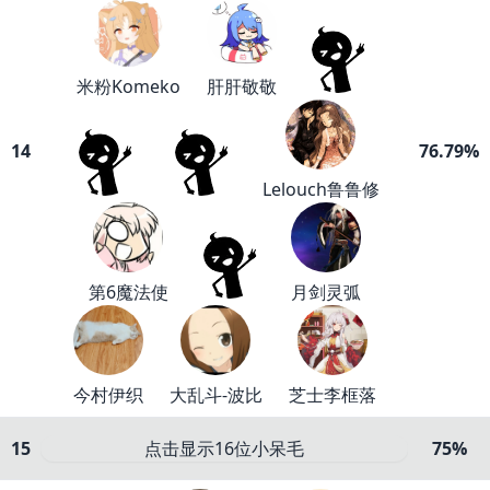
米粉Komeko
肝肝敬敬
14
76.79
%
Lelouch鲁鲁修
第6魔法使
月剑灵弧
今村伊织
大乱斗-波比
芝士李框落
15
点击显示
16
位小呆毛
75
%