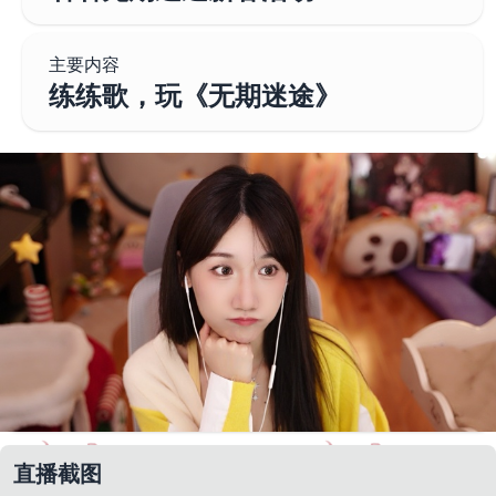
主要内容
练练歌，玩《无期迷途》
直播截图