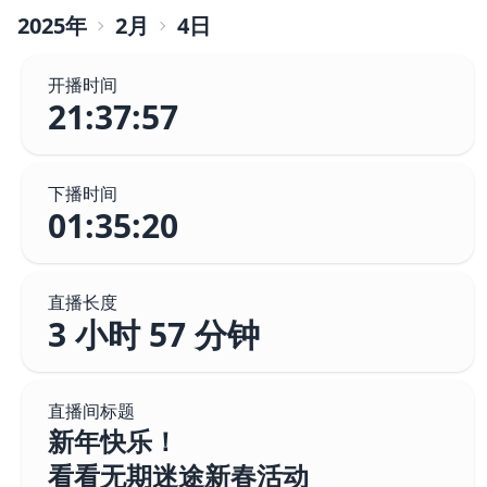
2025
年
2
月
4
日
开播时间
21:37:57
下播时间
01:35:20
直播长度
3 小时 57 分钟
直播间标题
新年快乐！
看看无期迷途新春活动