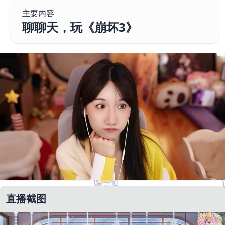
主要内容
聊聊天，玩《崩坏3》
直播截图