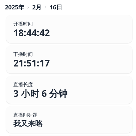
2025
年
2
月
16
日
开播时间
18:44:42
下播时间
21:51:17
直播长度
3 小时 6 分钟
直播间标题
我又来咯